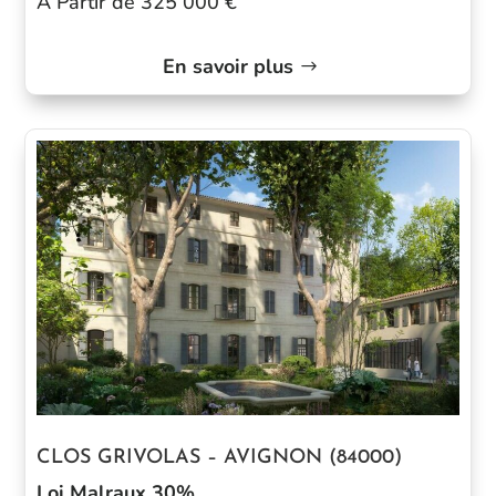
A Partir de 325 000 €
En savoir plus
CLOS GRIVOLAS – AVIGNON (84000)
Loi Malraux 30%