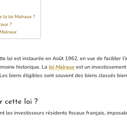
 la loi Malraux ?
raux ?
 Malraux
 loi est instaurée en Août 1962, en vue de faciliter l’
imoine historique. La
loi Malraux
est un investissement 
Les biens éligibles sont souvent des biens classés bie
 cette loi ?
ont les investisseurs résidents fiscaux français, impos