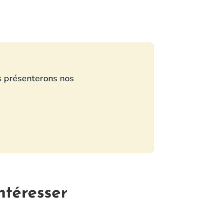
us présenterons nos
ntéresser