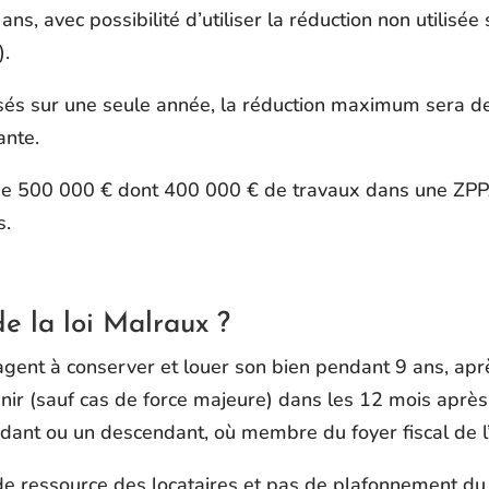
, avec possibilité d’utiliser la réduction non utilisée s
).
lisés sur une seule année, la réduction maximum sera d
ante.
de 500 000 € dont 400 000 € de travaux dans une ZPP
s.
de la loi Malraux ?
gent à conserver et louer son bien pendant 9 ans, après
nir (sauf cas de force majeure) dans les 12 mois après
dant ou un descendant, où membre du foyer fiscal de l’
 de ressource des locataires et pas de plafonnement du 