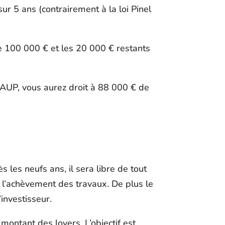
ur 5 ans (contrairement à la loi Pinel
e 100 000 € et les 20 000 € restants
AUP, vous aurez droit à 88 000 € de
 les neufs ans, il sera libre de tout
 l’achèvement des travaux. De plus le
investisseur.
montant des loyers. L’objectif est