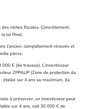
 des niches fiscales. Concrètement,
a loi Pinel.
dans l’ancien, complétement rénovés et
ille pierre.
000 € (de travaux). L’investisseur
secteur ZPPAUP (Zone de protection du
 ; étalée sur 4 ans au maximum, (la
ale à préserver, un investisseur peut
alée sur 4 ans, soit 30 000 € de