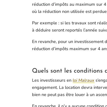
réduction d’impôts au maximum sur 4 ans
où la réduction non utilisée est perdue
Par exemple : si les travaux sont réa
à déduire seront reportés l’année suiv
En revanche, pour un investissement 
réduction d’impôts maximum sur 4 an
Quels sont les conditions 
Les investisseurs en
loi Malraux
s’enga
engagement. La location devra interve
bien ne peut pas être louer à un ascen
En revanche, il n’y a aucune condition