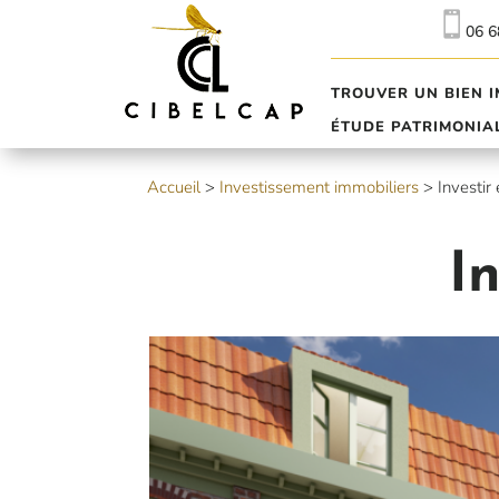

06 6
TROUVER UN BIEN I
ÉTUDE PATRIMONIA
Accueil
>
Investissement immobiliers
>
Investir
I