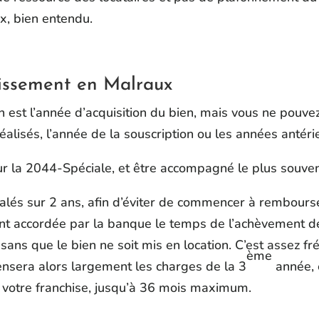
ix, bien entendu.
tissement en Malraux
n est l’année d’acquisition du bien, mais vous ne pouvez
éalisés, l’année de la souscription ou les années antéri
 sur la 2044-Spéciale, et être accompagné le plus souv
talés sur 2 ans, afin d’éviter de commencer à rembourse
ent accordée par la banque le temps de l’achèvement d
ns que le bien ne soit mis en location. C’est assez fr
ème
ensera alors largement les charges de la 3
année, 
 votre franchise, jusqu’à 36 mois maximum.