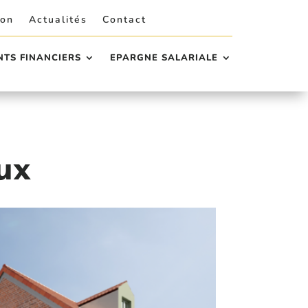
ion
Actualités
Contact
TS FINANCIERS
EPARGNE SALARIALE
ux