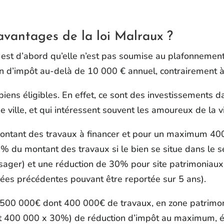
avantages de la loi Malraux ?
 est d’abord qu’elle n’est pas soumise au plafonnement
n d’impôt au-delà de 10 000 € annuel, contrairement à l
biens éligibles. En effet, ce sont des investissements 
 ville, et qui intéressent souvent les amoureux de la vie
montant des travaux à financer et pour un maximum 400 
% du montant des travaux si le bien se situe dans le 
aysager) et une réduction de 30% pour site patrimoniaux
nées précédentes pouvant être reportée sur 5 ans).
500 000€ dont 400 000€ de travaux, en zone patrimoni
it 400 000 x 30%) de réduction d’impôt au maximum, ét