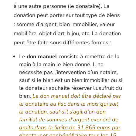
à une autre personne (le donataire). La
donation peut porter sur tout type de biens
: somme d’argent, bien immobilier, valeur
mobilière, objet d’art, bijou, etc. La donation
peut être faite sous différentes formes :
Le
don manuel
consiste à remettre de la
main à la main le bien donné. Il ne
nécessite pas l’intervention d’un notaire,
sauf si le bien est un bien immobilier ou si
le donateur souhaite réserver l’usufruit du
bien.
Le don manuel doit être déclaré par
le donataire au fisc dans le mois qui suit
la donation, sauf s’il s’agit d’un don
familial de sommes d’argent exonéré de
droits dans la limite de 31 865 euros par
donateur et par bénéficiaire tous les 15